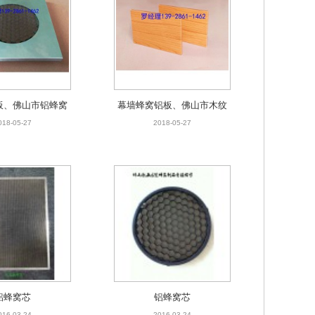
铝蜂窝芯
016-03-24
板、佛山市铝蜂窝
幕墙蜂窝铝板、佛山市木纹
生产厂家
蜂窝板生产厂家
018-05-27
2018-05-27
铝蜂窝芯
铝蜂窝芯
016-03-24
2016-03-24