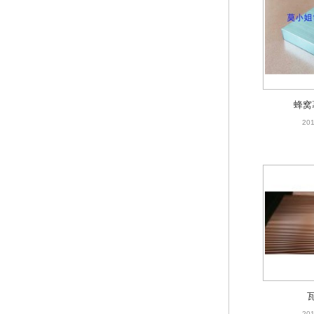
铝蜂
201
蜂窝
201
201