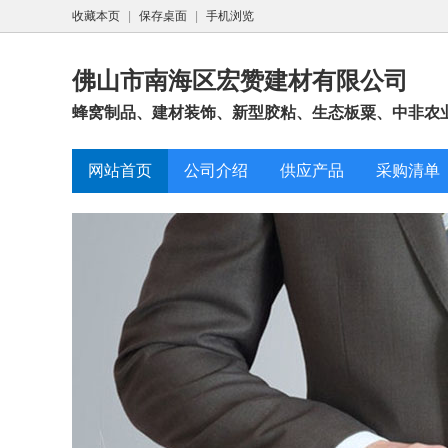
收藏本页
|
保存桌面
|
手机浏览
佛山市南海区宏赞建材有限公司
蜂窝制品、建材装饰、新型胶粘、生态板粟、中非农
网站首页
公司介绍
供应产品
采购清单